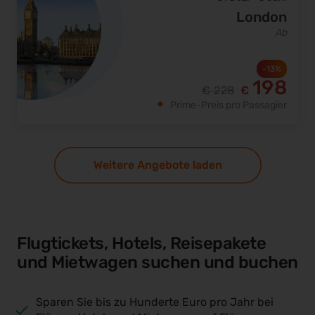
London
Ab
-
13
%
198
€
228
€
Prime-Preis pro Passagier
Weitere Angebote laden
Flugtickets, Hotels, Reisepakete
und Mietwagen suchen und buchen
Sparen Sie bis zu Hunderte Euro pro Jahr bei