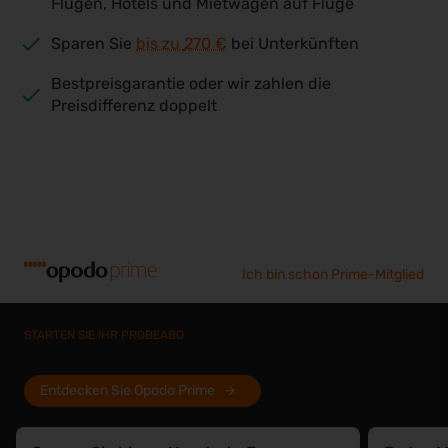
Flügen, Hotels und Mietwagen auf Flüge
Sparen Sie
bis zu
270 €
bei Unterkünften
Bestpreisgarantie oder wir zahlen die
Preisdifferenz doppelt
Ich bin schon Prime-Mitglied
STARTEN SIE IHR PROBEABO
Entdecken Sie Opodo Prime