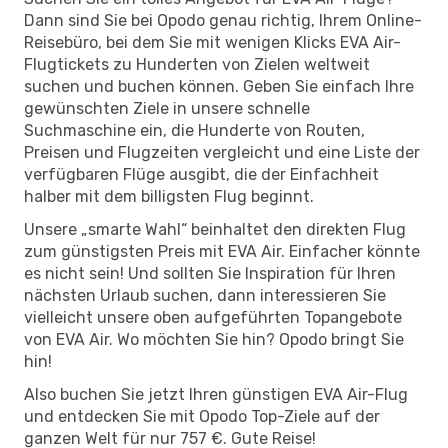
Dann sind Sie bei Opodo genau richtig, Ihrem Online-
Reisebüro, bei dem Sie mit wenigen Klicks EVA Air-
Flugtickets zu Hunderten von Zielen weltweit
suchen und buchen können. Geben Sie einfach Ihre
gewünschten Ziele in unsere schnelle
Suchmaschine ein, die Hunderte von Routen,
Preisen und Flugzeiten vergleicht und eine Liste der
verfügbaren Flüge ausgibt, die der Einfachheit
halber mit dem billigsten Flug beginnt.
Unsere „smarte Wahl“ beinhaltet den direkten Flug
zum günstigsten Preis mit EVA Air. Einfacher könnte
es nicht sein! Und sollten Sie Inspiration für Ihren
nächsten Urlaub suchen, dann interessieren Sie
vielleicht unsere oben aufgeführten Topangebote
von EVA Air. Wo möchten Sie hin? Opodo bringt Sie
hin!
Also buchen Sie jetzt Ihren günstigen EVA Air-Flug
und entdecken Sie mit Opodo Top-Ziele auf der
ganzen Welt für nur 757 €. Gute Reise!