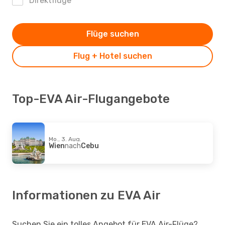
Direktflüge
Flüge suchen
Flug + Hotel suchen
Top-EVA Air-Flugangebote
Mo., 3. Aug.
Wien
nach
Cebu
Informationen zu EVA Air
Suchen Sie ein tolles Angebot für EVA Air-Flüge?