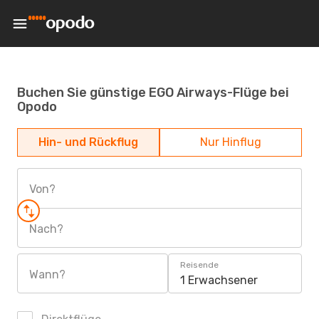
Buchen Sie günstige EGO Airways-Flüge bei
Opodo
Hin- und Rückflug
Nur Hinflug
Von?
Nach?
Reisende
Wann?
1 Erwachsener