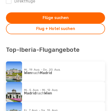
Direktflüge
Flüge suchen
Flug + Hotel suchen
Top-Iberia-Flugangebote
Mi., 19. Aug. - Do., 20. Aug.
Wien
nach
Madrid
Mi., 5. Aug. - Mi., 12. Aug.
Madrid
nach
Wien
Fr., 7. Aug. - Sa., 15. Aug.