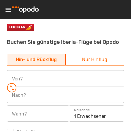
Buchen Sie günstige Iberia-Flüge bei Opodo
Hin- und Rückflug
Nur Hinflug
Von?
Nach?
Reisende
Wann?
1 Erwachsener