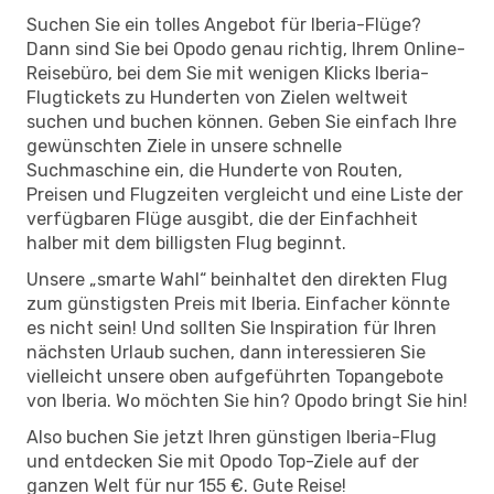
Suchen Sie ein tolles Angebot für Iberia-Flüge?
Dann sind Sie bei Opodo genau richtig, Ihrem Online-
Reisebüro, bei dem Sie mit wenigen Klicks Iberia-
Flugtickets zu Hunderten von Zielen weltweit
suchen und buchen können. Geben Sie einfach Ihre
gewünschten Ziele in unsere schnelle
Suchmaschine ein, die Hunderte von Routen,
Preisen und Flugzeiten vergleicht und eine Liste der
verfügbaren Flüge ausgibt, die der Einfachheit
halber mit dem billigsten Flug beginnt.
Unsere „smarte Wahl“ beinhaltet den direkten Flug
zum günstigsten Preis mit Iberia. Einfacher könnte
es nicht sein! Und sollten Sie Inspiration für Ihren
nächsten Urlaub suchen, dann interessieren Sie
vielleicht unsere oben aufgeführten Topangebote
von Iberia. Wo möchten Sie hin? Opodo bringt Sie hin!
Also buchen Sie jetzt Ihren günstigen Iberia-Flug
und entdecken Sie mit Opodo Top-Ziele auf der
ganzen Welt für nur 155 €. Gute Reise!