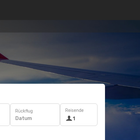
Reisende
Rückflug
Datum
1