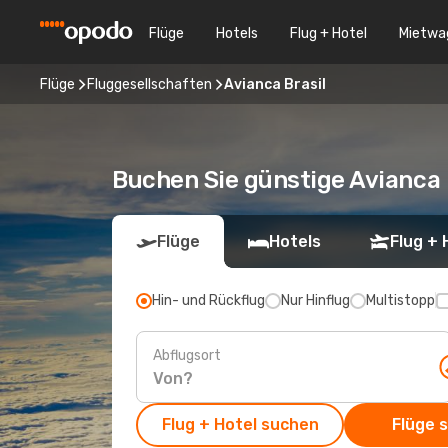
Flüge
Hotels
Flug + Hotel
Mietwa
Flüge
Fluggesellschaften
Avianca Brasil
Buchen Sie günstige Avianca 
Flüge
Hotels
Flug + 
Hin- und Rückflug
Nur Hinflug
Multistopp
Abflugsort
Flug + Hotel suchen
Flüge 