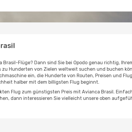
rasil
a Brasil-Flüge? Dann sind Sie bei Opodo genau richtig, Ihre
ts zu Hunderten von Zielen weltweit suchen und buchen kön
chmaschine ein, die Hunderte von Routen, Preisen und Flugz
hheit halber mit dem billigsten Flug beginnt.
ten Flug zum günstigsten Preis mit Avianca Brasil. Einfach
chen, dann interessieren Sie vielleicht unsere oben aufgef