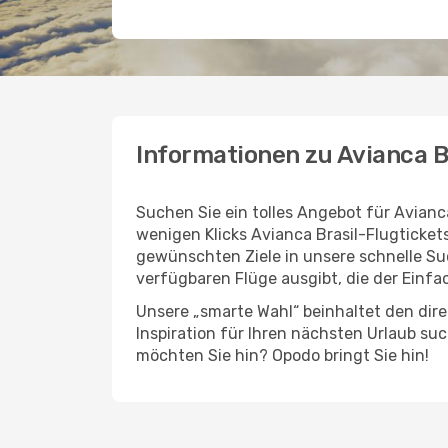
Informationen zu Avianca B
Suchen Sie ein tolles Angebot für Avianc
wenigen Klicks Avianca Brasil-Flugticke
gewünschten Ziele in unsere schnelle Su
verfügbaren Flüge ausgibt, die der Einfac
Unsere „smarte Wahl“ beinhaltet den direk
Inspiration für Ihren nächsten Urlaub su
möchten Sie hin? Opodo bringt Sie hin!