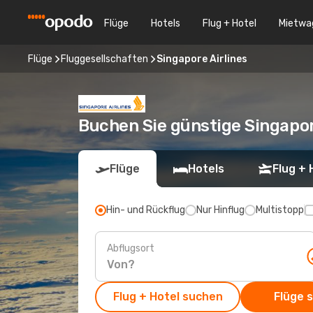
Flüge
Hotels
Flug + Hotel
Mietwa
Flüge
Fluggesellschaften
Singapore Airlines
Buchen Sie günstige Singapor
Flüge
Hotels
Flug + 
Hin- und Rückflug
Nur Hinflug
Multistopp
Abflugsort
Flug + Hotel suchen
Flüge 