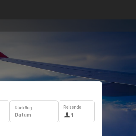
Reisende
Rückflug
Datum
1