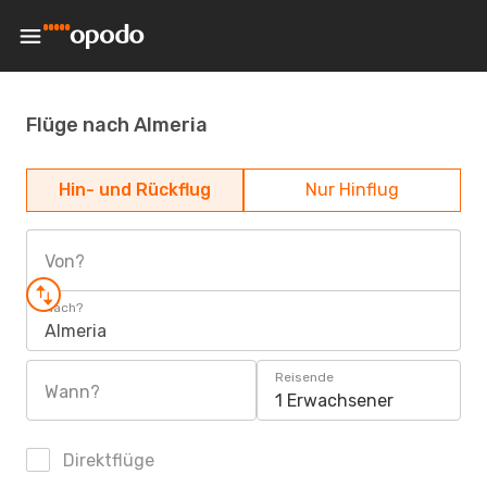
Flüge nach Almeria
Hin- und Rückflug
Nur Hinflug
Von?
Nach?
Almeria
Reisende
Wann?
1 Erwachsener
Direktflüge