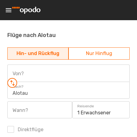
Flüge nach Alotau
Hin- und Rückflug
Nur Hinflug
Von?
Nach?
Alotau
Reisende
Wann?
1 Erwachsener
Direktflüge