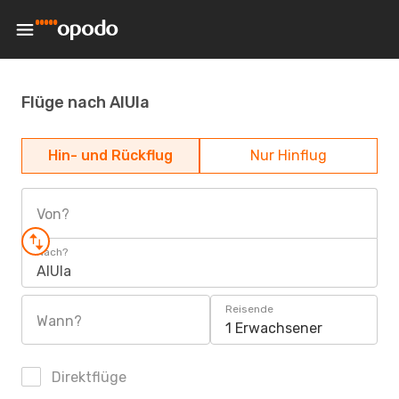
Flüge nach AlUla
Hin- und Rückflug
Nur Hinflug
Von?
Nach?
AlUla
Reisende
Wann?
1 Erwachsener
Direktflüge