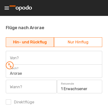
Flüge nach Arorae
Hin- und Rückflug
Nur Hinflug
Von?
Nach?
Arorae
Reisende
Wann?
1 Erwachsener
Direktflüge