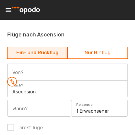
Flüge nach Ascension
Hin- und Rückflug
Nur Hinflug
Von?
Nach?
Ascension
Reisende
Wann?
1 Erwachsener
Direktflüge