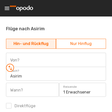
Flüge nach Asirim
Hin- und Rückflug
Nur Hinflug
Von?
Nach?
Asirim
Reisende
Wann?
1 Erwachsener
Direktflüge