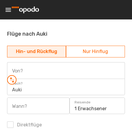
Flüge nach Auki
Hin- und Rückflug
Nur Hinflug
Von?
Nach?
Auki
Reisende
Wann?
1 Erwachsener
Direktflüge