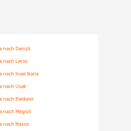
e nach Denizli
e nach Leros
e nach Insel Ikaria
e nach Usak
e nach Balıkesir
e nach Megisti
e nach Naxos