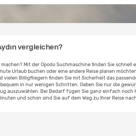
 Aydın vergleichen?
 machen? Mit der Opodo Suchmaschine finden Sie schnell e
Minute Urlaub buchen oder eine andere Reise planen möchte
d vielen Billigfliegern finden Sie mit Sicherheit das passen
z bequem in nur wenigen Schritten. Geben Sie nur die gew
Flug auszuwählen. Bei Bedarf fügen Sie ganz einfach noch
Minuten und schon sind Sie auf dem Weg zu Ihrer Reise nach