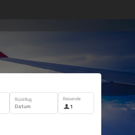
Reisende
Rückflug
Datum
1