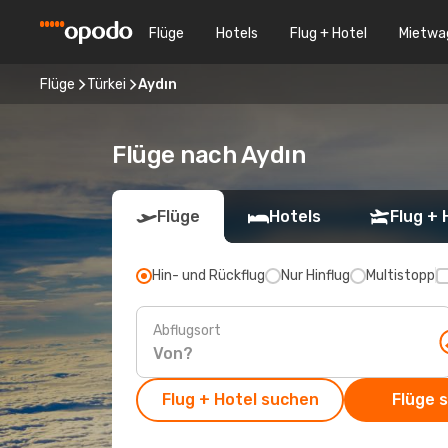
Flüge
Hotels
Flug + Hotel
Mietwa
Flüge
Türkei
Aydın
Flüge nach Aydın
Flüge
Hotels
Flug + 
Hin- und Rückflug
Nur Hinflug
Multistopp
Abflugsort
Flug + Hotel suchen
Flüge 