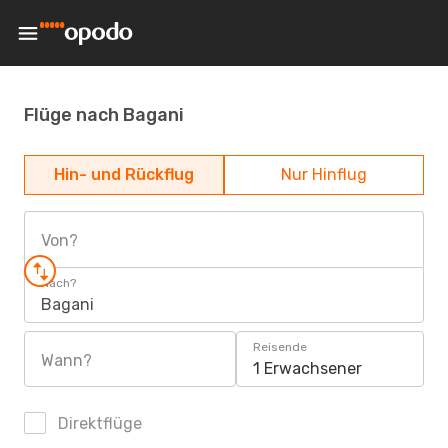
Flüge nach Bagani
Hin- und Rückflug
Nur Hinflug
Von?
Nach?
Bagani
Reisende
Wann?
1 Erwachsener
Direktflüge