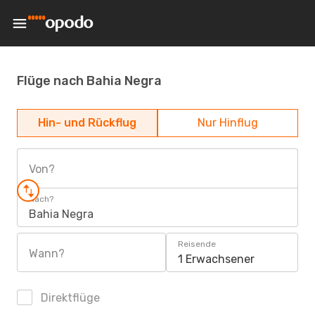
Flüge nach Bahia Negra
Hin- und Rückflug
Nur Hinflug
Von?
Nach?
Bahia Negra
Reisende
Wann?
1 Erwachsener
Direktflüge