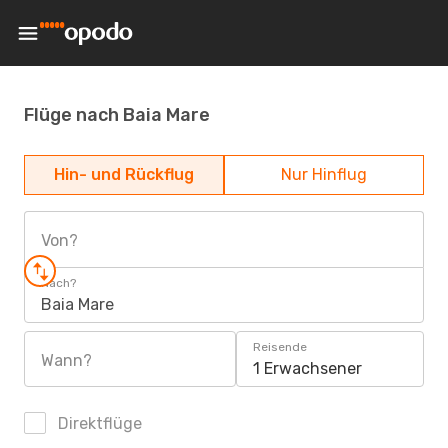
Flüge nach Baia Mare
Hin- und Rückflug
Nur Hinflug
Von?
Nach?
Baia Mare
Reisende
Wann?
1 Erwachsener
Direktflüge