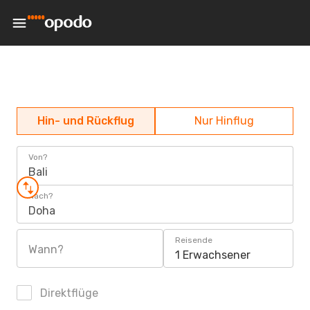
Hin- und Rückflug
Nur Hinflug
Von?
Bali
Nach?
Doha
Reisende
Wann?
1 Erwachsener
Direktflüge