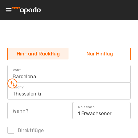
Hin- und Rückflug
Nur Hinflug
Von?
Barcelona
Nach?
Thessaloniki
Reisende
Wann?
1 Erwachsener
Direktflüge