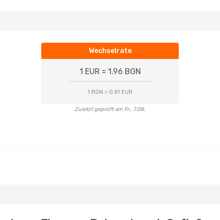
Wechselrate
1 EUR = 1.96 BGN
1 BGN = 0.51 EUR
Zuletzt geprüft am Fr., 7.08.