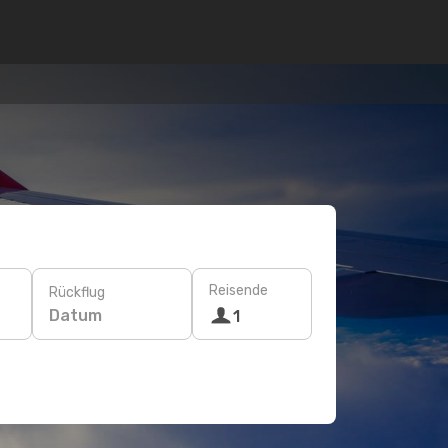
Reisende
Rückflug
Datum
1