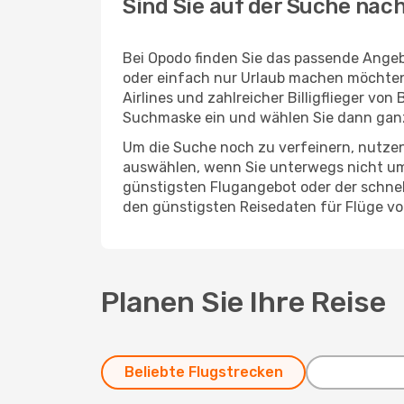
Sind Sie auf der Suche nac
Bei Opodo finden Sie das passende Angebo
oder einfach nur Urlaub machen möchten.
Airlines und zahlreicher Billigflieger vo
Suchmaske ein und wählen Sie dann gan
Um die Suche noch zu verfeinern, nutzen
auswählen, wenn Sie unterwegs nicht um
günstigsten Flugangebot oder der schnells
den günstigsten Reisedaten für Flüge vo
Planen Sie Ihre Reise
Beliebte Flugstrecken