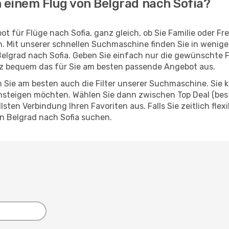
h einem Flug von Belgrad nach Sofia?
t für Flüge nach Sofia, ganz gleich, ob Sie Familie oder F
 Mit unserer schnellen Suchmaschine finden Sie in wenige
n Belgrad nach Sofia. Geben Sie einfach nur die gewünschte 
z bequem das für Sie am besten passende Angebot aus.
 Sie am besten auch die Filter unserer Suchmaschine. Sie k
steigen möchten. Wählen Sie dann zwischen Top Deal (best
ten Verbindung Ihren Favoriten aus. Falls Sie zeitlich flex
n Belgrad nach Sofia suchen.