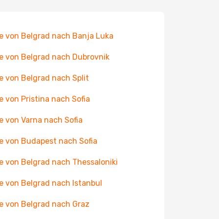
e von Belgrad nach Banja Luka
e von Belgrad nach Dubrovnik
e von Belgrad nach Split
e von Pristina nach Sofia
e von Varna nach Sofia
e von Budapest nach Sofia
e von Belgrad nach Thessaloniki
e von Belgrad nach Istanbul
e von Belgrad nach Graz