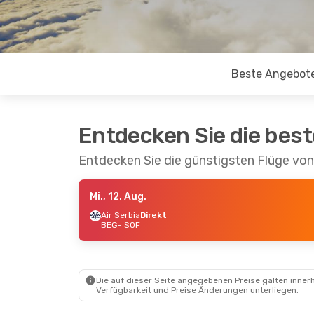
Beste Angebot
Entdecken Sie die bes
Entdecken Sie die günstigsten Flüge von
Mi., 12. Aug.
Air Serbia
Direkt
BEG
- SOF
Die auf dieser Seite angegebenen Preise galten innerh
Verfügbarkeit und Preise Änderungen unterliegen.