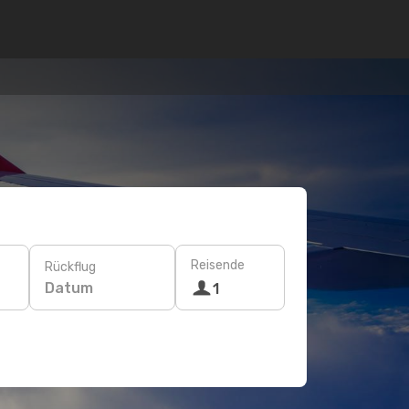
Reisende
Rückflug
Datum
1