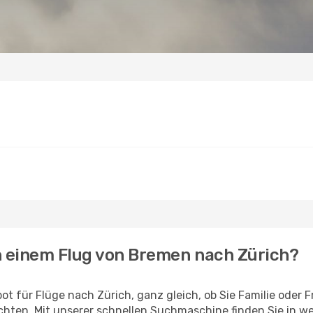
h einem Flug von Bremen nach Zürich?
t für Flüge nach Zürich, ganz gleich, ob Sie Familie oder
hten. Mit unserer schnellen Suchmaschine finden Sie in w