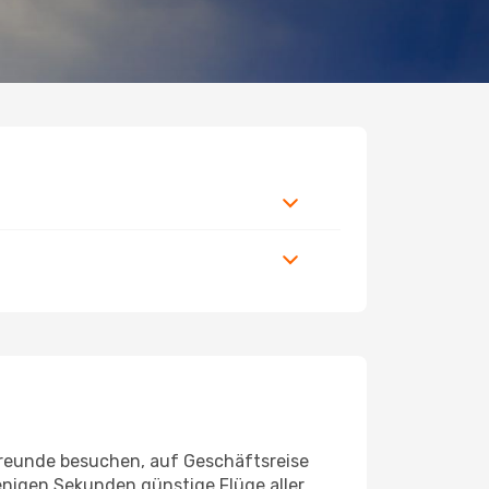
 Freunde besuchen, auf Geschäftsreise
enigen Sekunden günstige Flüge aller