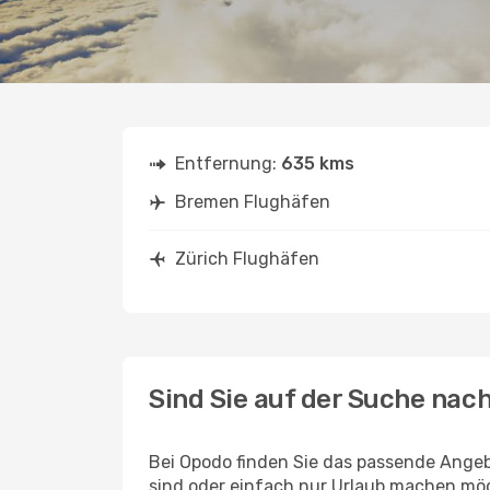
Entfernung:
635 kms
Bremen Flughäfen
Zürich Flughäfen
Sind Sie auf der Suche nac
Bei Opodo finden Sie das passende Angebo
sind oder einfach nur Urlaub machen möc