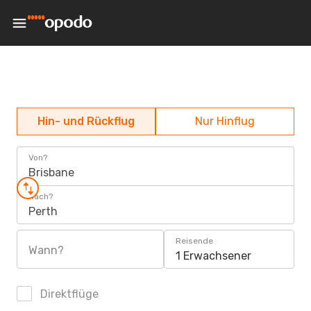
Hin- und Rückflug
Nur Hinflug
Von?
Brisbane
Nach?
Perth
Reisende
Wann?
1 Erwachsener
Direktflüge