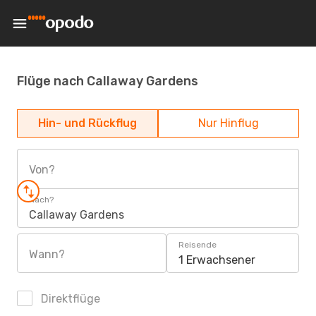
Flüge nach Callaway Gardens
Hin- und Rückflug
Nur Hinflug
Von?
Nach?
Callaway Gardens
Reisende
Wann?
1 Erwachsener
Direktflüge