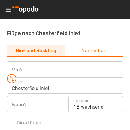
Flüge nach Chesterfield Inlet
Hin- und Rückflug
Nur Hinflug
Von?
Nach?
Chesterfield Inlet
Reisende
Wann?
1 Erwachsener
Direktflüge