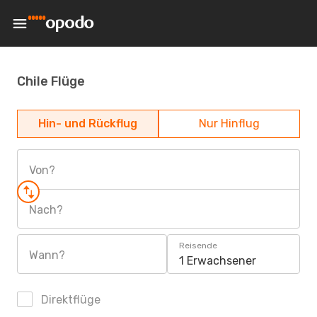
Chile Flüge
Hin- und Rückflug
Nur Hinflug
Von?
Nach?
Reisende
Wann?
1 Erwachsener
Direktflüge