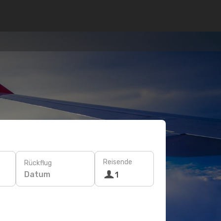
Reisende
Rückflug
Datum
1