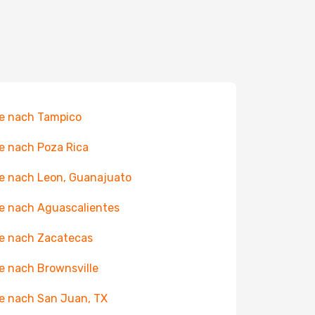
e nach Tampico
e nach Poza Rica
e nach Leon, Guanajuato
e nach Aguascalientes
e nach Zacatecas
e nach Brownsville
e nach San Juan, TX