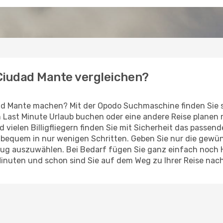
 Ciudad Mante vergleichen?
ad Mante machen? Mit der Opodo Suchmaschine finden Sie s
en Last Minute Urlaub buchen oder eine andere Reise planen
d vielen Billigfliegern finden Sie mit Sicherheit das passe
z bequem in nur wenigen Schritten. Geben Sie nur die gew
Flug auszuwählen. Bei Bedarf fügen Sie ganz einfach noch
Minuten und schon sind Sie auf dem Weg zu Ihrer Reise nac