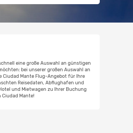
chnell eine große Auswahl an günstigen
 möchten: bei unserer großen Auswahl an
nde Ciudad Mante Flug-Angebot für Ihre
ünschten Reisedaten, Abflughafen und
 Hotel und Mietwagen zu Ihrer Buchung
h Ciudad Mante!