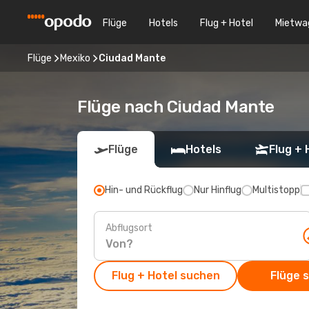
Flüge
Hotels
Flug + Hotel
Mietwa
Flüge
Mexiko
Ciudad Mante
Flüge nach Ciudad Mante
Flüge
Hotels
Flug + 
Hin- und Rückflug
Nur Hinflug
Multistopp
Abflugsort
Flug + Hotel suchen
Flüge 