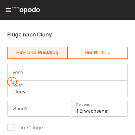
Flüge nach Cluny
Hin- und Rückflug
Nur Hinflug
Von?
Nach?
Cluny
Reisende
Wann?
1 Erwachsener
Direktflüge