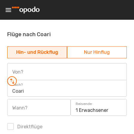
Flüge nach Coari
Hin- und Rückflug
Nur Hinflug
Von?
Nach?
Coari
Reisende
Wann?
1 Erwachsener
Direktflüge