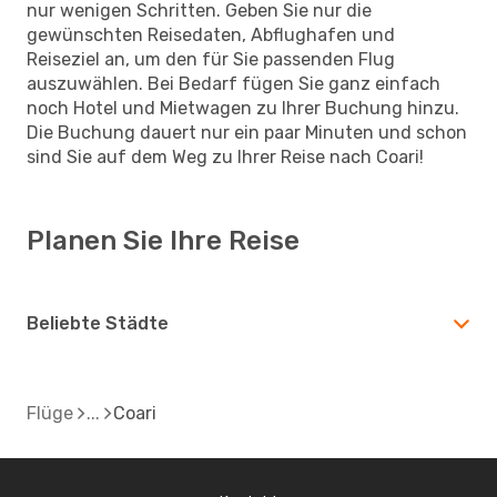
nur wenigen Schritten. Geben Sie nur die
gewünschten Reisedaten, Abflughafen und
Reiseziel an, um den für Sie passenden Flug
auszuwählen. Bei Bedarf fügen Sie ganz einfach
noch Hotel und Mietwagen zu Ihrer Buchung hinzu.
Die Buchung dauert nur ein paar Minuten und schon
sind Sie auf dem Weg zu Ihrer Reise nach Coari!
Planen Sie Ihre Reise
Beliebte Städte
Flüge
Coari