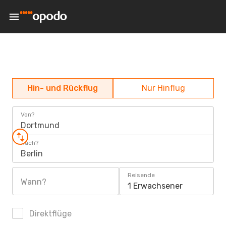
Hin- und Rückflug
Nur Hinflug
Von?
Dortmund
Nach?
Berlin
Reisende
Wann?
1 Erwachsener
Direktflüge