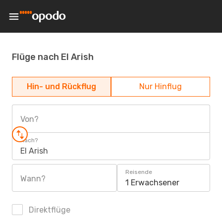
Flüge nach El Arish
Hin- und Rückflug
Nur Hinflug
Von?
Nach?
El Arish
Reisende
Wann?
1 Erwachsener
Direktflüge