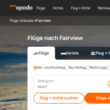
Flüge
Hotels
Flug + Hotel
Mietwa
Flüge
Kanada
Fairview
Flüge nach Fairview
Flüge
Hotels
Flug + 
Hin- und Rückflug
Nur Hinflug
Multistopp
Abflugsort
Flug + Hotel suchen
Flüge 