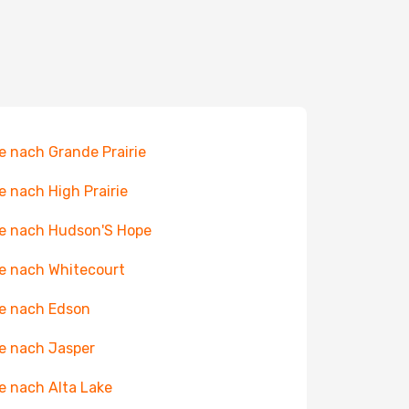
e nach Grande Prairie
e nach High Prairie
e nach Hudson'S Hope
e nach Whitecourt
e nach Edson
e nach Jasper
e nach Alta Lake