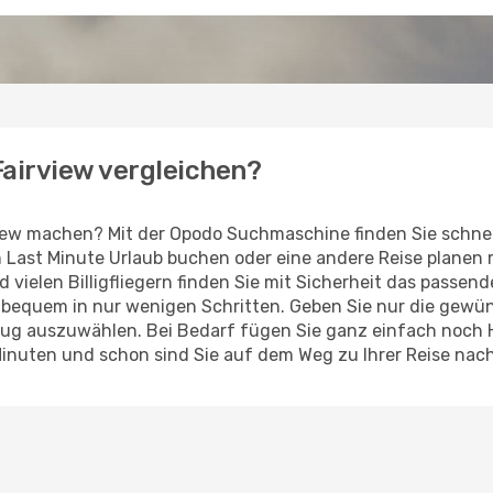
 Fairview vergleichen?
iew machen? Mit der Opodo Suchmaschine finden Sie schnel
en Last Minute Urlaub buchen oder eine andere Reise planen
d vielen Billigfliegern finden Sie mit Sicherheit das passen
z bequem in nur wenigen Schritten. Geben Sie nur die gew
Flug auszuwählen. Bei Bedarf fügen Sie ganz einfach noch
inuten und schon sind Sie auf dem Weg zu Ihrer Reise nach