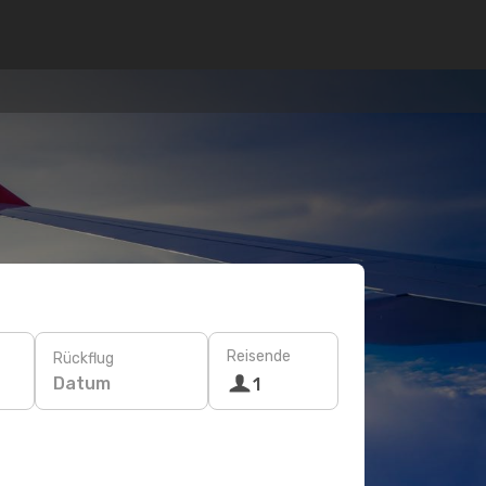
Reisende
Rückflug
Datum
1