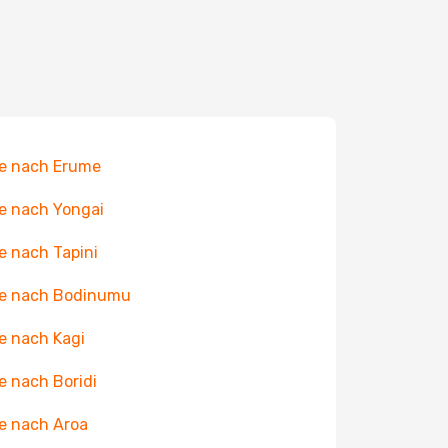
e nach Erume
e nach Yongai
e nach Tapini
ge nach Bodinumu
e nach Kagi
e nach Boridi
e nach Aroa