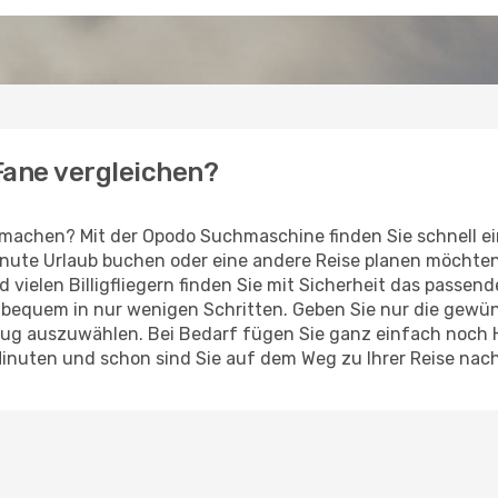
 Fane vergleichen?
 machen? Mit der Opodo Suchmaschine finden Sie schnell e
Minute Urlaub buchen oder eine andere Reise planen möchte
d vielen Billigfliegern finden Sie mit Sicherheit das passen
z bequem in nur wenigen Schritten. Geben Sie nur die gew
Flug auszuwählen. Bei Bedarf fügen Sie ganz einfach noch
Minuten und schon sind Sie auf dem Weg zu Ihrer Reise nac