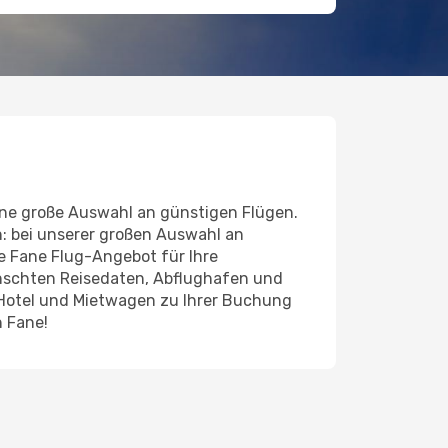
ine große Auswahl an günstigen Flügen.
n: bei unserer großen Auswahl an
de Fane Flug-Angebot für Ihre
ünschten Reisedaten, Abflughafen und
 Hotel und Mietwagen zu Ihrer Buchung
h Fane!