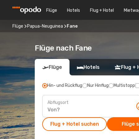
Flüge
Hotels
Flug + Hotel
Mietwa
Flüge
Papua-Neuguinea
Fane
Flüge nach Fane
Flüge
Hotels
Flug + 
Hin- und Rückflug
Nur Hinflug
Multistopp
Abflugsort
Flug + Hotel suchen
Flüge 