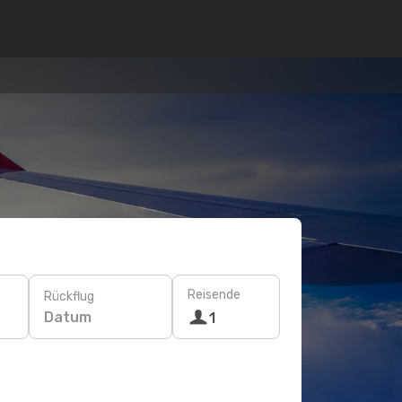
Reisende
Rückflug
Datum
1