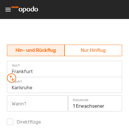
Hin- und Rückflug
Nur Hinflug
Von?
Frankfurt
Nach?
Karlsruhe
Reisende
Wann?
1 Erwachsener
Direktflüge