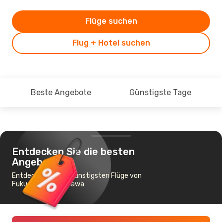
Flüge suchen
Flug + Hotel suchen
Beste Angebote
Günstigste Tage
Entdecken Sie die besten
Angebote
Entdecken Sie die günstigsten Flüge von
Fukuoka nach Okinawa