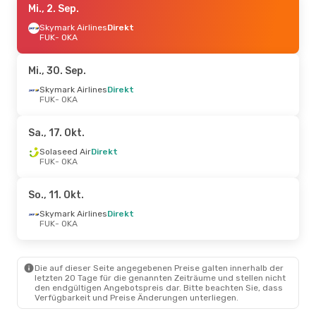
Mi., 2. Sep.
Skymark Airlines
Direkt
FUK
- OKA
Mi., 30. Sep.
Skymark Airlines
Direkt
FUK
- OKA
Sa., 17. Okt.
Solaseed Air
Direkt
FUK
- OKA
So., 11. Okt.
Skymark Airlines
Direkt
FUK
- OKA
Die auf dieser Seite angegebenen Preise galten innerhalb der
letzten 20 Tage für die genannten Zeiträume und stellen nicht
den endgültigen Angebotspreis dar. Bitte beachten Sie, dass
Verfügbarkeit und Preise Änderungen unterliegen.