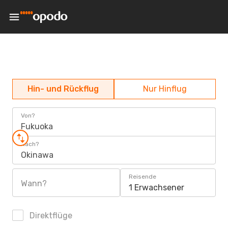
Hin- und Rückflug
Nur Hinflug
Von?
Fukuoka
Nach?
Okinawa
Reisende
Wann?
1 Erwachsener
Direktflüge