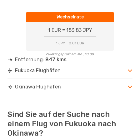
Wechselrate
1 EUR = 183.83 JPY
1 JPY = 0.01 EUR
Zuletzt geprüft am Mo., 10.08.
Entfernung:
847 kms
Fukuoka Flughäfen
Okinawa Flughäfen
Sind Sie auf der Suche nach
einem Flug von Fukuoka nach
Okinawa?