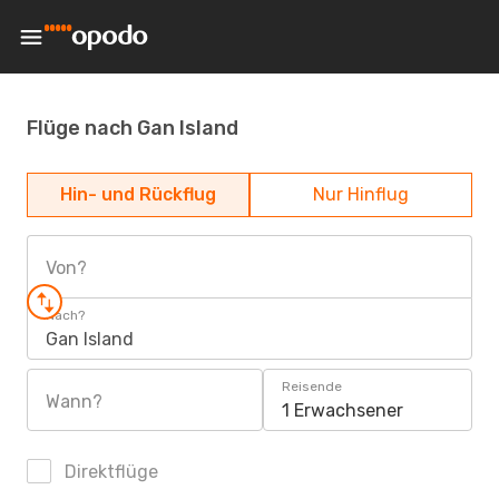
Flüge nach Gan Island
Hin- und Rückflug
Nur Hinflug
Von?
Nach?
Gan Island
Reisende
Wann?
1 Erwachsener
Direktflüge