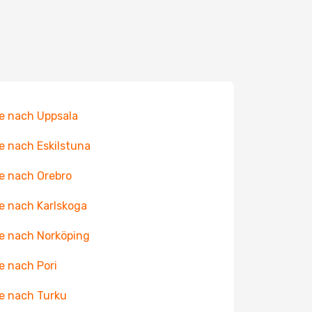
e nach Uppsala
e nach Eskilstuna
e nach Orebro
e nach Karlskoga
e nach Norköping
e nach Pori
e nach Turku