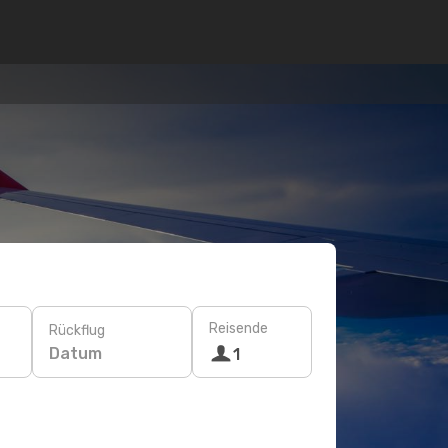
Reisende
Rückflug
Datum
1