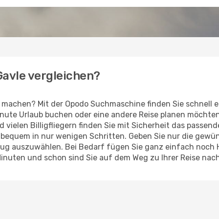
 Gavle vergleichen?
 machen? Mit der Opodo Suchmaschine finden Sie schnell e
Minute Urlaub buchen oder eine andere Reise planen möchte
d vielen Billigfliegern finden Sie mit Sicherheit das passen
z bequem in nur wenigen Schritten. Geben Sie nur die gew
Flug auszuwählen. Bei Bedarf fügen Sie ganz einfach noch
Minuten und schon sind Sie auf dem Weg zu Ihrer Reise nach