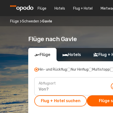
Flüge
Hotels
Flug + Hotel
Mietwa
Flüge
Schweden
Gavle
Flüge nach Gavle
Flüge
Hotels
Flug + 
Hin- und Rückflug
Nur Hinflug
Multistopp
Abflugsort
Flug + Hotel suchen
Flüge 