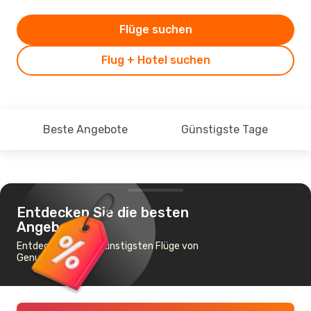
Flüge suchen
Flug + Hotel suchen
Beste Angebote
Günstigste Tage
Entdecken Sie die besten
Angebote
Entdecken Sie die günstigsten Flüge von
Genua nach Triest