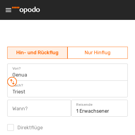
Hin- und Rückflug
Nur Hinflug
Von?
Genua
Nach?
Triest
Reisende
Wann?
1 Erwachsener
Direktflüge