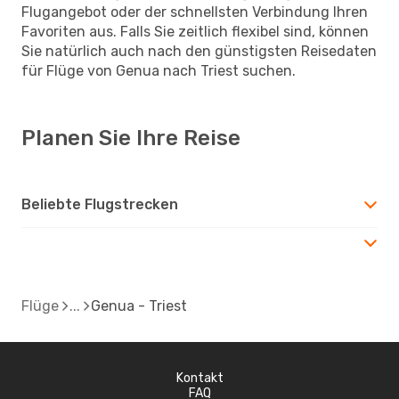
Flugangebot oder der schnellsten Verbindung Ihren
Favoriten aus. Falls Sie zeitlich flexibel sind, können
Sie natürlich auch nach den günstigsten Reisedaten
für Flüge von Genua nach Triest suchen.
Planen Sie Ihre Reise
Beliebte Flugstrecken
Flüge
Genua - Triest
Kontakt
FAQ