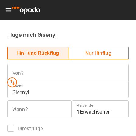
Flüge nach Gisenyi
Hin- und Rückflug
Nur Hinflug
Von?
Nach?
Gisenyi
Reisende
Wann?
1 Erwachsener
Direktflüge