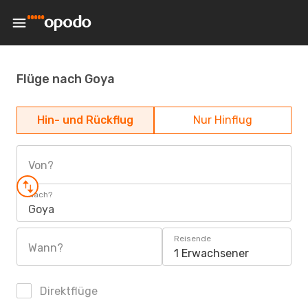
Flüge nach Goya
Hin- und Rückflug
Nur Hinflug
Von?
Nach?
Goya
Reisende
Wann?
1 Erwachsener
Direktflüge