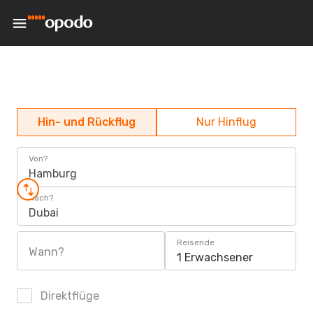
Hin- und Rückflug
Nur Hinflug
Von?
Hamburg
Nach?
Dubai
Reisende
Wann?
1 Erwachsener
Direktflüge