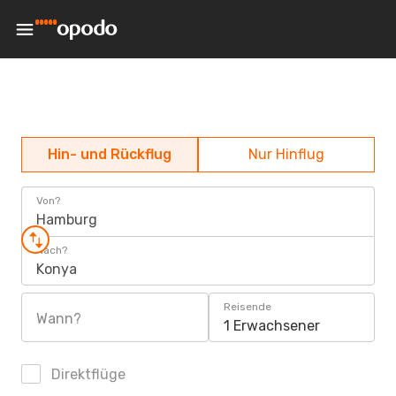
Hin- und Rückflug
Nur Hinflug
Von?
Hamburg
Nach?
Konya
Reisende
Wann?
1 Erwachsener
Direktflüge