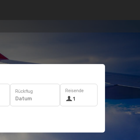
Reisende
Rückflug
Datum
1