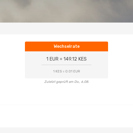
Wechselrate
1 EUR = 149.12 KES
1 KES = 0.01 EUR
Zuletzt geprüft am Do., 6.08.