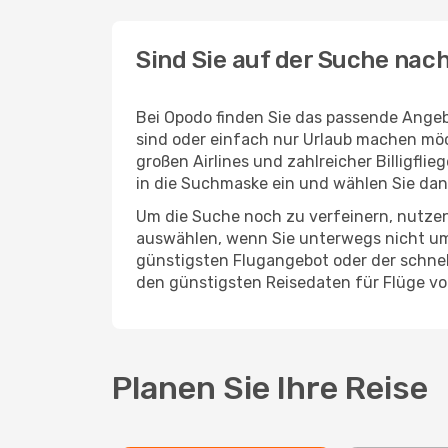
Sind Sie auf der Suche nac
Bei Opodo finden Sie das passende Angebo
sind oder einfach nur Urlaub machen möc
großen Airlines und zahlreicher Billigfl
in die Suchmaske ein und wählen Sie da
Um die Suche noch zu verfeinern, nutzen
auswählen, wenn Sie unterwegs nicht um
günstigsten Flugangebot oder der schnells
den günstigsten Reisedaten für Flüge v
Planen Sie Ihre Reise