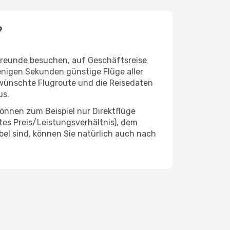
?
 Freunde besuchen, auf Geschäftsreise
enigen Sekunden günstige Flüge aller
gewünschte Flugroute und die Reisedaten
us.
önnen zum Beispiel nur Direktflüge
es Preis/Leistungsverhältnis), dem
ibel sind, können Sie natürlich auch nach