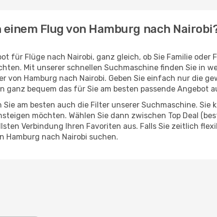
h einem Flug von Hamburg nach Nairobi
t für Flüge nach Nairobi, ganz gleich, ob Sie Familie oder
hten. Mit unserer schnellen Suchmaschine finden Sie in w
ieger von Hamburg nach Nairobi. Geben Sie einfach nur die 
nn ganz bequem das für Sie am besten passende Angebot a
 Sie am besten auch die Filter unserer Suchmaschine. Sie k
steigen möchten. Wählen Sie dann zwischen Top Deal (best
ten Verbindung Ihren Favoriten aus. Falls Sie zeitlich flex
on Hamburg nach Nairobi suchen.