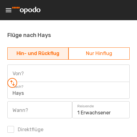
Flüge nach Hays
Hin- und Rückflug
Nur Hinflug
Von?
Nach?
Hays
Reisende
Wann?
1 Erwachsener
Direktflüge