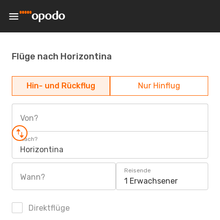
Flüge nach Horizontina
Hin- und Rückflug
Nur Hinflug
Von?
Nach?
Horizontina
Reisende
Wann?
1 Erwachsener
Direktflüge