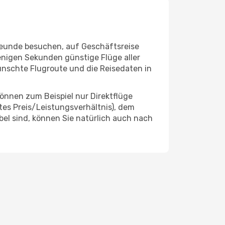
Freunde besuchen, auf Geschäftsreise
enigen Sekunden günstige Flüge aller
wünschte Flugroute und die Reisedaten in
önnen zum Beispiel nur Direktflüge
es Preis/Leistungsverhältnis), dem
ibel sind, können Sie natürlich auch nach