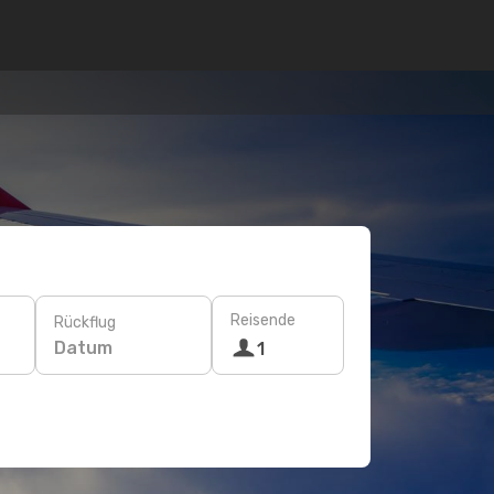
Reisende
Rückflug
Datum
1