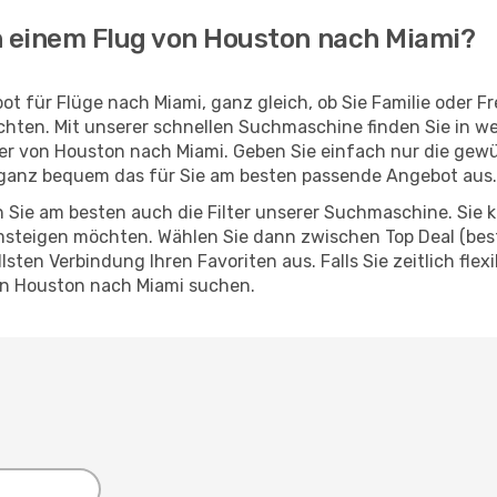
h einem Flug von Houston nach Miami?
t für Flüge nach Miami, ganz gleich, ob Sie Familie oder 
hten. Mit unserer schnellen Suchmaschine finden Sie in w
ieger von Houston nach Miami. Geben Sie einfach nur die ge
ganz bequem das für Sie am besten passende Angebot aus.
 Sie am besten auch die Filter unserer Suchmaschine. Sie k
steigen möchten. Wählen Sie dann zwischen Top Deal (best
ten Verbindung Ihren Favoriten aus. Falls Sie zeitlich flex
on Houston nach Miami suchen.