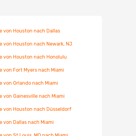
e von Houston nach Dallas
e von Houston nach Newark, NJ
e von Houston nach Honolulu
e von Fort Myers nach Miami
e von Orlando nach Miami
e von Gainesville nach Miami
e von Houston nach Düsseldorf
e von Dallas nach Miami
e von St Louis, MO nach Miami