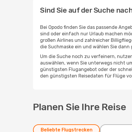
Sind Sie auf der Suche nac
Bei Opodo finden Sie das passende Angebo
sind oder einfach nur Urlaub machen möc
großen Airlines und zahlreicher Billigfl
die Suchmaske ein und wählen Sie dann 
Um die Suche noch zu verfeinern, nutzen
auswählen, wenn Sie unterwegs nicht um
günstigsten Flugangebot oder der schnells
den günstigsten Reisedaten für Flüge v
Planen Sie Ihre Reise
Beliebte Flugstrecken