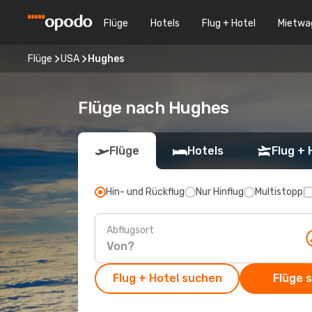
Flüge
Hotels
Flug + Hotel
Mietwa
Flüge
USA
Hughes
Flüge nach Hughes
Flüge
Hotels
Flug + 
Hin- und Rückflug
Nur Hinflug
Multistopp
Abflugsort
Flug + Hotel suchen
Flüge 