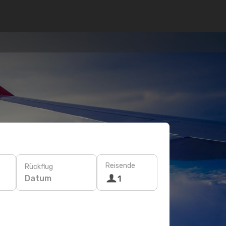
Reisende
Rückflug
Datum
1