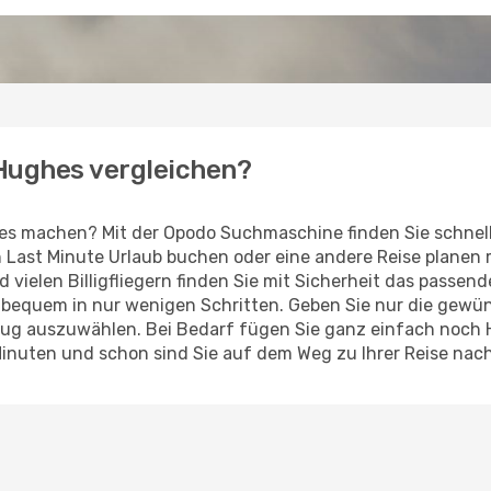
 Hughes vergleichen?
es machen? Mit der Opodo Suchmaschine finden Sie schnel
en Last Minute Urlaub buchen oder eine andere Reise planen
d vielen Billigfliegern finden Sie mit Sicherheit das passe
z bequem in nur wenigen Schritten. Geben Sie nur die gew
Flug auszuwählen. Bei Bedarf fügen Sie ganz einfach noch
Minuten und schon sind Sie auf dem Weg zu Ihrer Reise nac