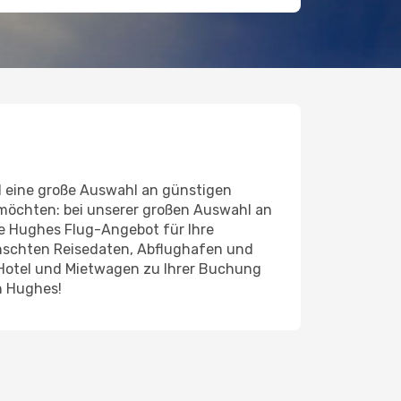
l eine große Auswahl an günstigen
 möchten: bei unserer großen Auswahl an
nde Hughes Flug-Angebot für Ihre
ünschten Reisedaten, Abflughafen und
 Hotel und Mietwagen zu Ihrer Buchung
h Hughes!