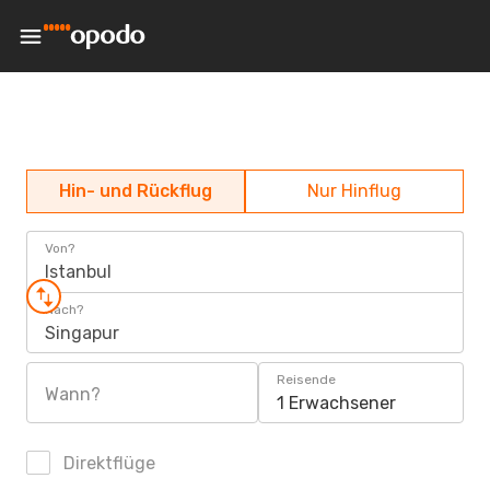
Hin- und Rückflug
Nur Hinflug
Von?
Istanbul
Nach?
Singapur
Reisende
Wann?
1 Erwachsener
Direktflüge