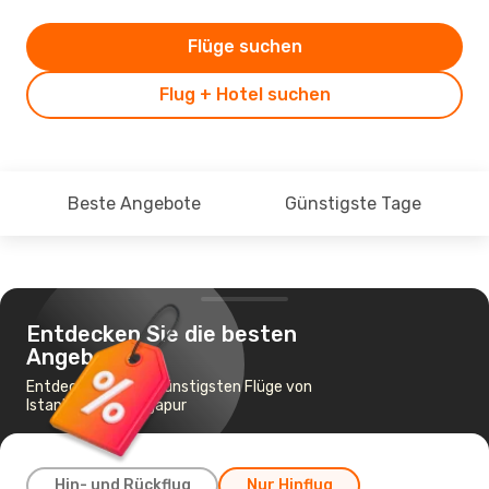
Flüge suchen
Flug + Hotel suchen
Beste Angebote
Günstigste Tage
Entdecken Sie die besten
Angebote
Entdecken Sie die günstigsten Flüge von
Istanbul nach Singapur
Hin- und Rückflug
Nur Hinflug