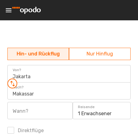
Hin- und Rückflug
Nur Hinflug
Von?
Jakarta
Nach?
Makassar
Reisende
Wann?
1 Erwachsener
Direktflüge