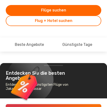
Flüge suchen
Flug + Hotel suchen
Beste Angebote
Günstigste Tage
Entdecken Sie die besten
Angebote
Entdecken Sie die günstigsten Flüge von
Jakarta nach Makassar