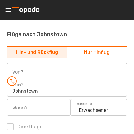
Flüge nach Johnstown
Hin- und Rückflug
Nur Hinflug
Von?
Nach?
Johnstown
Reisende
Wann?
1 Erwachsener
Direktflüge