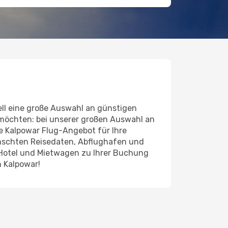
ll eine große Auswahl an günstigen
 möchten: bei unserer großen Auswahl an
nde Kalpowar Flug-Angebot für Ihre
ünschten Reisedaten, Abflughafen und
 Hotel und Mietwagen zu Ihrer Buchung
h Kalpowar!