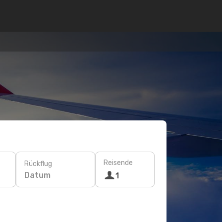
Reisende
Rückflug
Datum
1