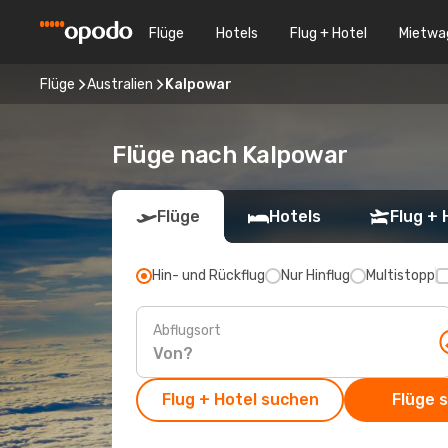
Flüge
Hotels
Flug + Hotel
Mietwa
Flüge
Australien
Kalpowar
Flüge nach Kalpowar
Flüge
Hotels
Flug + 
Hin- und Rückflug
Nur Hinflug
Multistopp
Abflugsort
Flug + Hotel suchen
Flüge 