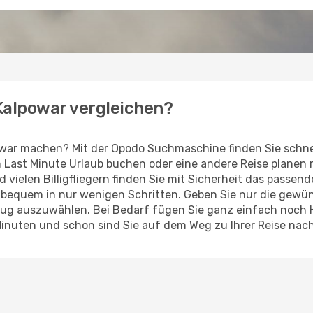
 Kalpowar vergleichen?
owar machen? Mit der Opodo Suchmaschine finden Sie schne
en Last Minute Urlaub buchen oder eine andere Reise planen
d vielen Billigfliegern finden Sie mit Sicherheit das passe
z bequem in nur wenigen Schritten. Geben Sie nur die gew
Flug auszuwählen. Bei Bedarf fügen Sie ganz einfach noch
Minuten und schon sind Sie auf dem Weg zu Ihrer Reise nac