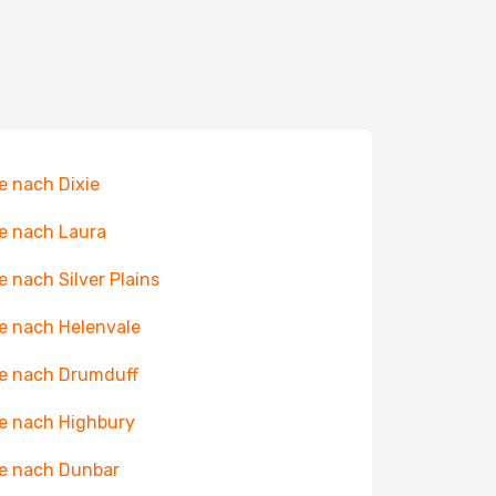
e nach Dixie
e nach Laura
e nach Silver Plains
e nach Helenvale
e nach Drumduff
e nach Highbury
e nach Dunbar